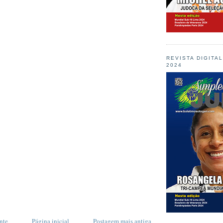
REVISTA DIGITA
2024
nte
Página inicial
Postagem mais antiga