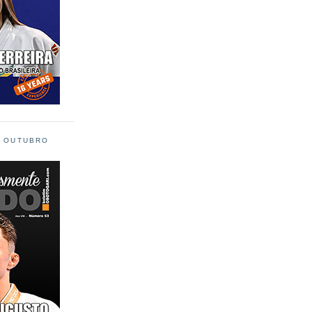
L OUTUBRO