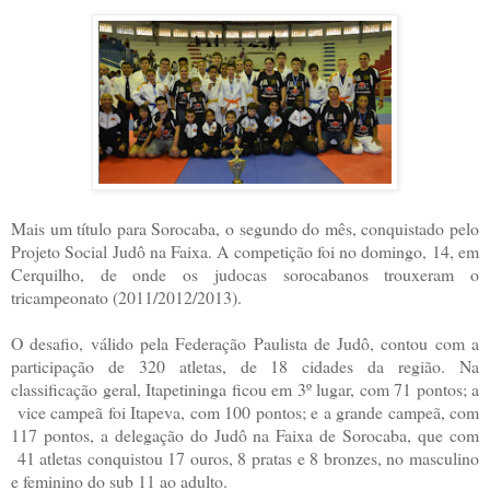
Mais um título para Sorocaba, o segundo do mês, conquistado pelo
Projeto Social Judô na Faixa. A competição foi no domingo, 14, em
Cerquilho, de onde os judocas sorocabanos trouxeram o
tricampeonato (2011/2012/2013).
O desafio, válido pela Federação Paulista de Judô, contou com a
participação de 320 atletas, de 18 cidades da região. Na
classificação geral, Itapetininga ficou em 3º lugar, com 71 pontos; a
vice campeã foi Itapeva, com 100 pontos; e a grande campeã, com
117 pontos, a delegação do Judô na Faixa de Sorocaba, que com
41 atletas conquistou 17 ouros, 8 pratas e 8 bronzes, no masculino
e feminino do sub 11 ao adulto.