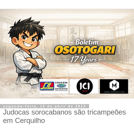
segunda-feira, 15 de abril de 2013
Judocas sorocabanos são tricampeões
em Cerquilho