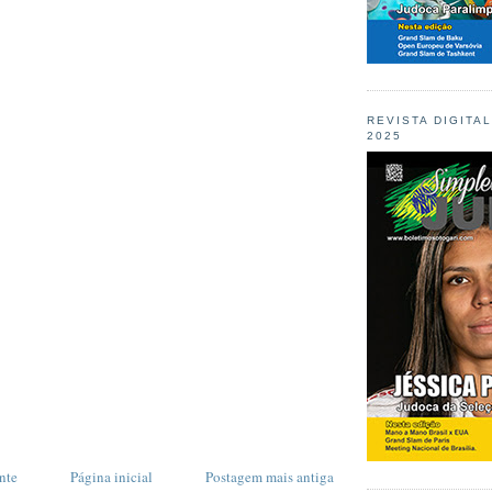
REVISTA DIGITA
2025
nte
Página inicial
Postagem mais antiga