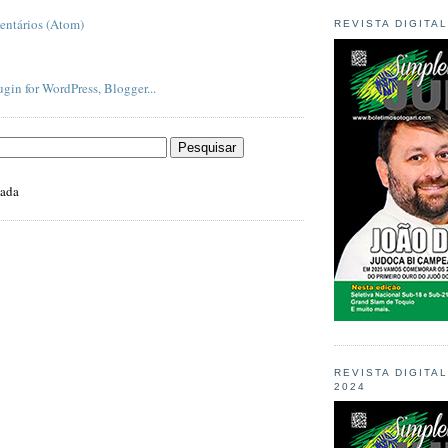
entários (Atom)
REVISTA DIGITA
zada
REVISTA DIGITA
2024