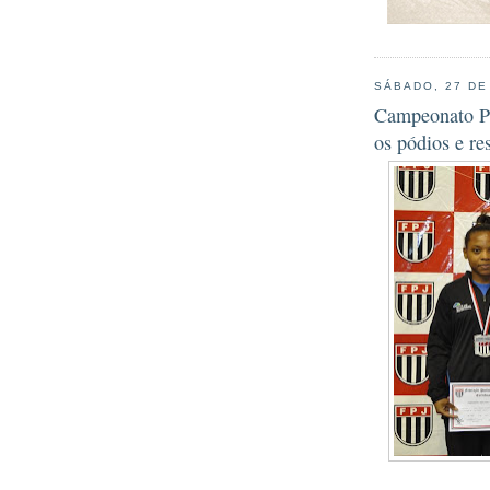
SÁBADO, 27 DE
Campeonato Pa
os pódios e re