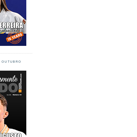
L OUTUBRO