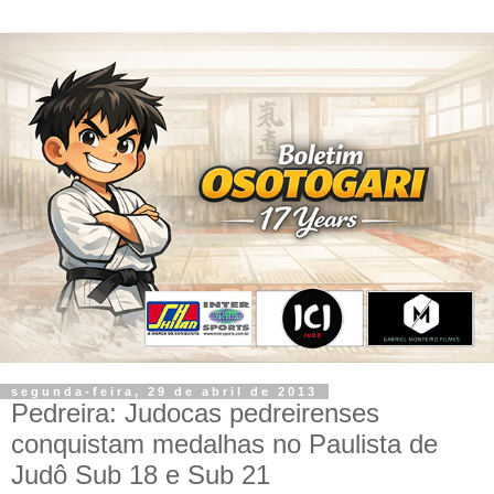
segunda-feira, 29 de abril de 2013
Pedreira: Judocas pedreirenses
conquistam medalhas no Paulista de
Judô Sub 18 e Sub 21