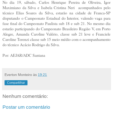
No dia 19, sábado, Carlos Henrique Pereira de Oliveira, Igor
Maximiano da Silva e Isabela Cristina Neri acompanhados pelo
técnico Elias Soares da Silva, estarão na cidade de Franca-SP
disputando o Campeonato Estadual do Interior, valendo vaga para
fase final do Campeonato Paulista sub 18 e sub 21. No mesmo dia
estarão participando do Campeonato Brasileiro Região V, em Porto
Alegre, Amanda Caroline Valério, classe sub 21 leve e Franciele
Caroline Terenzi classe sub 15 meio médio com o acompanhamento
do técnico Acácio Rodrigo da Silva.
Por: AEJAR/ADC Santana
Everton Monteiro
às
19:21
Compartilhar
Nenhum comentário:
Postar um comentário