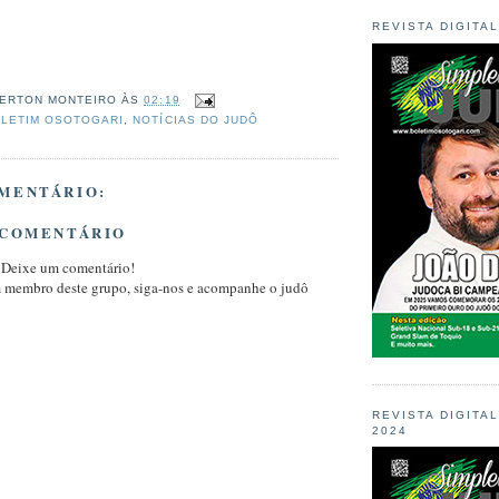
REVISTA DIGITA
ERTON MONTEIRO
ÀS
02:19
LETIM OSOTOGARI
,
NOTÍCIAS DO JUDÔ
MENTÁRIO:
 COMENTÁRIO
 Deixe um comentário!
m membro deste grupo, siga-nos e acompanhe o judô
REVISTA DIGITA
2024