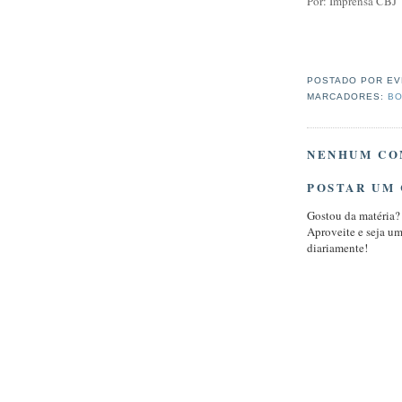
Por: Imprensa CBJ
POSTADO POR
EV
MARCADORES:
BO
NENHUM CO
POSTAR UM
Gostou da matéria?
Aproveite e seja u
diariamente!