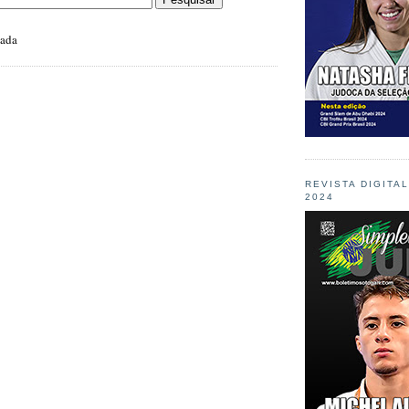
zada
REVISTA DIGITA
2024