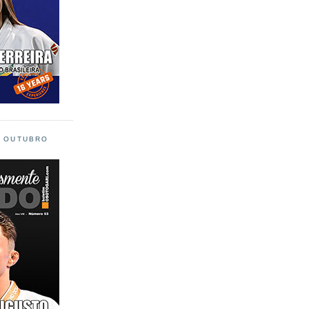
L OUTUBRO