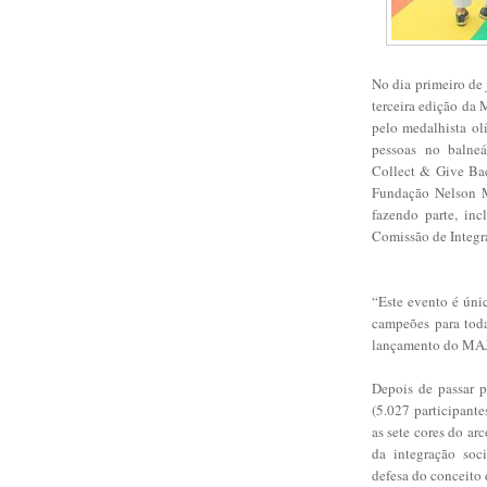
No dia primeiro de 
terceira edição da
pelo medalhista ol
pessoas no balneá
Collect & Give Ba
Fundação Nelson M
fazendo parte, inc
Comissão de Integr
“Este evento é úni
campeões para toda
lançamento do MA
Depois de passar p
(5.027 participante
as sete cores do ar
da integração soc
defesa do conceito 