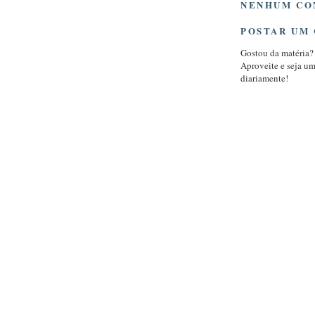
NENHUM CO
POSTAR UM
Gostou da matéria?
Aproveite e seja u
diariamente!