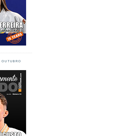
L OUTUBRO