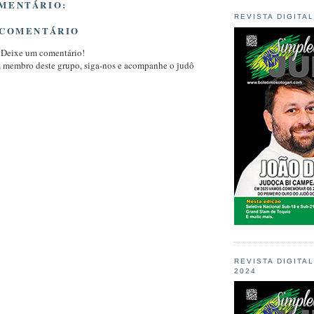
MENTÁRIO:
REVISTA DIGITA
 COMENTÁRIO
 Deixe um comentário!
m membro deste grupo, siga-nos e acompanhe o judô
REVISTA DIGITA
2024