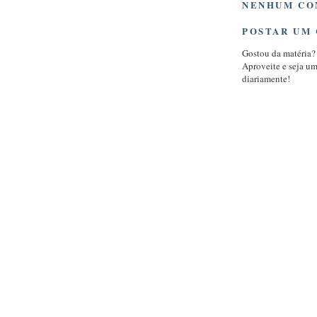
NENHUM CO
POSTAR UM
Gostou da matéria?
Aproveite e seja u
diariamente!