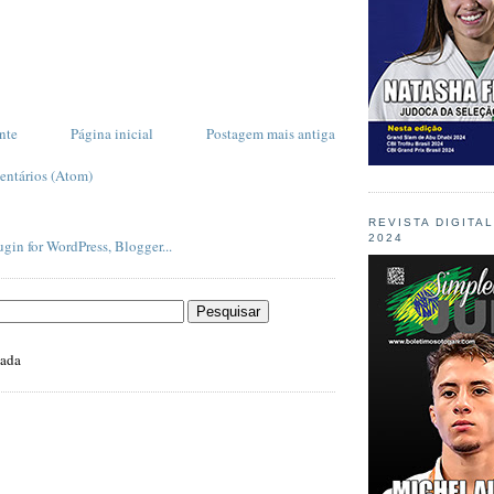
nte
Página inicial
Postagem mais antiga
entários (Atom)
REVISTA DIGITA
2024
zada