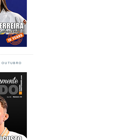
L OUTUBRO