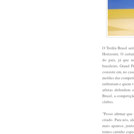
O Troféu Brasil ser
Horizonte. O certa
do país, já que n
brasileiro, Grand 
consiste em, no ca
moldes das competiç
enfrentam e quem ve
atletas defendem 
Brasil, a competiçã
clubes.
"Posso afirmar que
criado. Para nós, 
mais aparece, junt
temos carinho espec