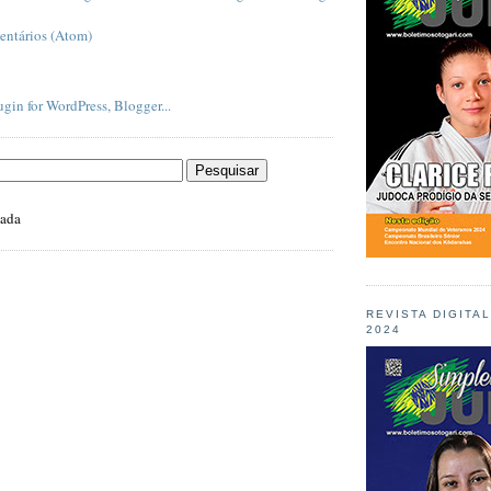
entários (Atom)
zada
REVISTA DIGITA
2024