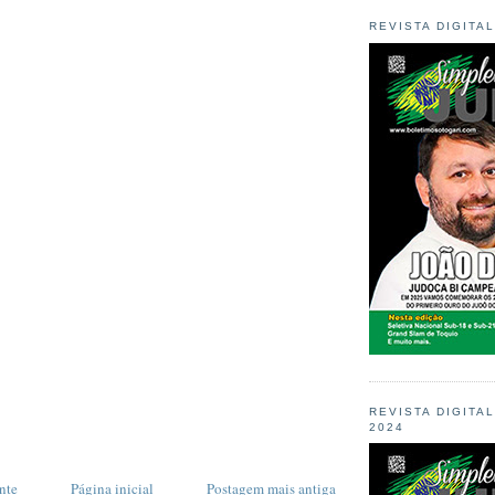
REVISTA DIGITA
REVISTA DIGITA
2024
nte
Página inicial
Postagem mais antiga