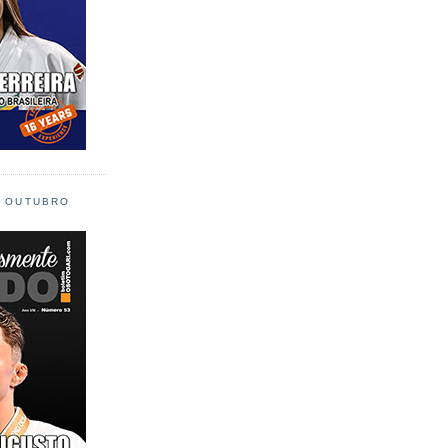
L OUTUBRO