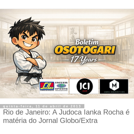
quinta-feira, 11 de abril de 2013
Rio de Janeiro: A Judoca Ianka Rocha é
matéria do Jornal Globo/Extra