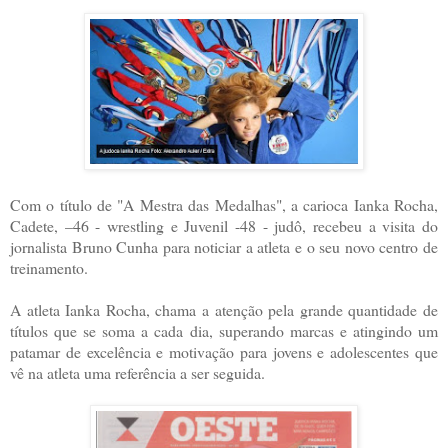
Com o título de "A Mestra das Medalhas", a carioca Ianka Rocha,
Cadete, –46 - wrestling e Juvenil -48 - judô, recebeu a visita do
jornalista Bruno Cunha para noticiar a atleta e o seu novo centro de
treinamento.
A atleta Ianka Rocha, chama a atenção pela grande quantidade de
títulos que se soma a cada dia, superando marcas e atingindo um
patamar de excelência e motivação para jovens e adolescentes que
vê na atleta uma referência a ser seguida.