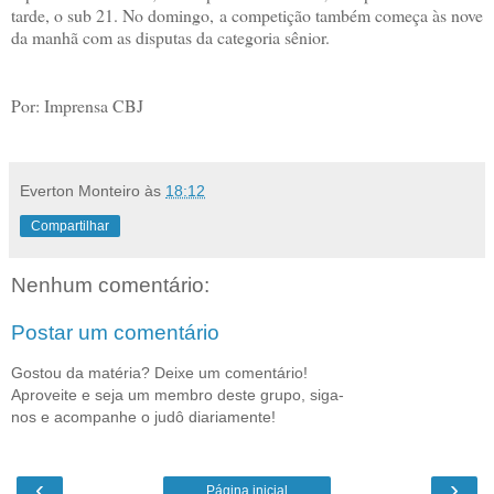
tarde, o sub 21. No domingo, a competição também começa às nove
da manhã com as disputas da categoria sênior.
Por: Imprensa CBJ
Everton Monteiro
às
18:12
Compartilhar
Nenhum comentário:
Postar um comentário
Gostou da matéria? Deixe um comentário!
Aproveite e seja um membro deste grupo, siga-
nos e acompanhe o judô diariamente!
‹
›
Página inicial