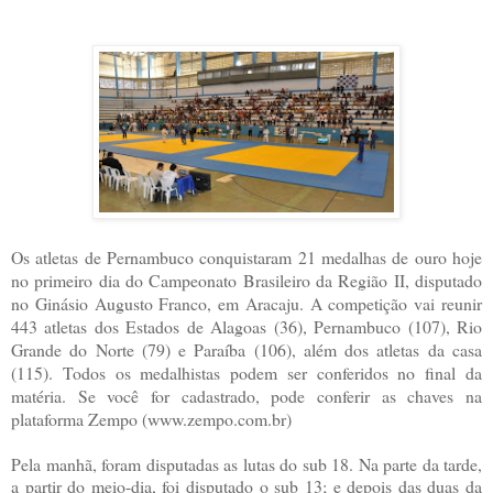
Os atletas de Pernambuco conquistaram 21 medalhas de ouro hoje
no primeiro dia do Campeonato Brasileiro da Região II, disputado
no Ginásio Augusto Franco, em Aracaju. A competição vai reunir
443 atletas dos Estados de Alagoas (36), Pernambuco (107), Rio
Grande do Norte (79) e Paraíba (106), além dos atletas da casa
(115). Todos os medalhistas podem ser conferidos no final da
matéria. Se você for cadastrado, pode conferir as chaves na
plataforma Zempo (www.zempo.com.br)
Pela manhã, foram disputadas as lutas do sub 18. Na parte da tarde,
a partir do meio-dia, foi disputado o sub 13; e depois das duas da