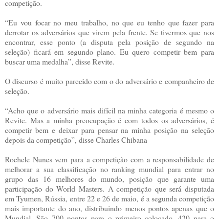
competição.
“Eu vou focar no meu trabalho, no que eu tenho que fazer para
derrotar os adversários que virem pela frente. Se tivermos que nos
encontrar, esse ponto (a disputa pela posição de segundo na
seleção) ficará em segundo plano. Eu quero competir bem para
buscar uma medalha”, disse Revite.
O discurso é muito parecido com o do adversário e companheiro de
seleção.
“Acho que o adversário mais difícil na minha categoria é mesmo o
Revite. Mas a minha preocupação é com todos os adversários, é
competir bem e deixar para pensar na minha posição na seleção
depois da competição”, disse Charles Chibana
Rochele Nunes vem para a competição com a responsabilidade de
melhorar a sua classificação no ranking mundial para entrar no
grupo das 16 melhores do mundo, posição que garante uma
participação do World Masters. A competição que será disputada
em Tyumen, Rússia, entre 22 e 26 de maio, é a segunda competição
mais importante do ano, distribuindo menos pontos apenas que o
Mundial. São 700 pontos para o primeiro colocado, 420 para o