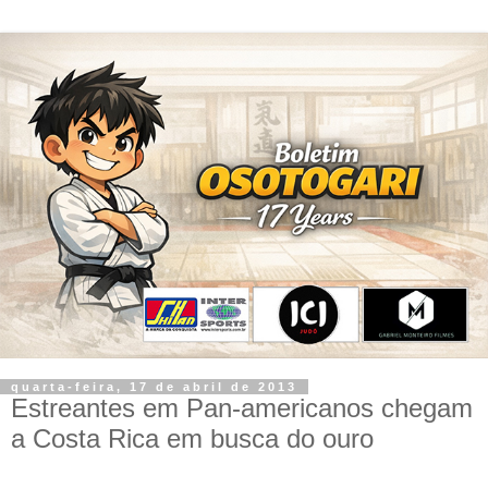
quarta-feira, 17 de abril de 2013
Estreantes em Pan-americanos chegam
a Costa Rica em busca do ouro