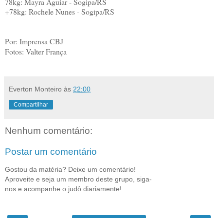
78kg: Mayra Aguiar - Sogipa/RS
+78kg: Rochele Nunes - Sogipa/RS
Por: Imprensa CBJ
Fotos: Valter França
Everton Monteiro
às
22:00
Compartilhar
Nenhum comentário:
Postar um comentário
Gostou da matéria? Deixe um comentário!
Aproveite e seja um membro deste grupo, siga-
nos e acompanhe o judô diariamente!