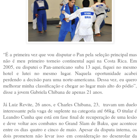
“É a primeira vez que vou disputar o Pan pela seleção principal mas
não é meu primeiro torneio continental aqui na Costa Rica. Em
2005, eu disputei o Pan-americano suba 13 aqui, fiquei no mesmo
hotel e lutei no mesmo lugar. Naquela oportunidade acabei
perdendo a decisão para uma norte-americana. Dessa vez, eu quero
melhorar minha classificação e chegar ao lugar mais alto do pódio”,
disse a jovem Gabriela Chibana de apenas 21 anos.
Já Luiz Revite, 26 anos, e Charles Chibana, 23, travam um duelo
interessante pela vaga de suplente na categoria até 66kg. O titular é
Leandro Cunha que está em fase final de recuperação de uma lesão
e deve voltar aos combates no Grand Slam de Baku, que acontece
entre os dias quatro e cinco de maio. Apesar da disputa interna, os
dois prometem não levar isso em consideração no desenrolar da