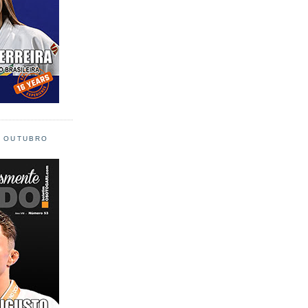
L OUTUBRO