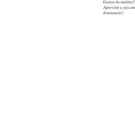
Gostou da matéria?
Aproveite e seja u
diariamente!