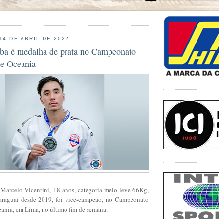
14 DE ABRIL DE 2022
ba é medalha de prata no Campeonato
e Oceania
Marcelo Vicentini, 18 anos, categoria meio-leve 66Kg,
Paraguai desde 2019, foi vice-campeão, no Campeonato
ania, em Lima, no último fim de semana.