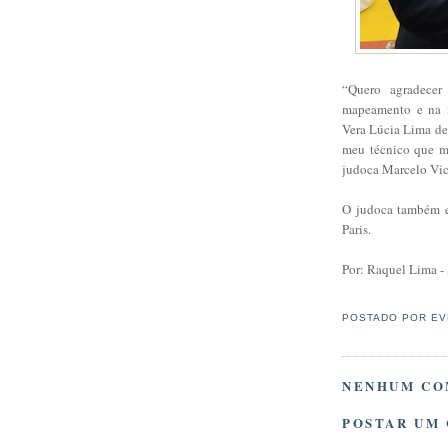
“Quero agradecer
mapeamento e na m
Vera Lúcia Lima de 
meu técnico que me
judoca Marcelo Vic
O judoca também e
Paris.
Por: Raquel Lima -
POSTADO POR
EV
NENHUM CO
POSTAR UM