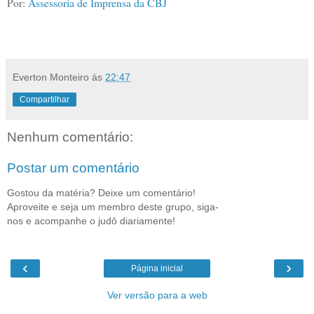
Por:
Assessoria de Imprensa da CBJ
Everton Monteiro
às
22:47
Compartilhar
Nenhum comentário:
Postar um comentário
Gostou da matéria? Deixe um comentário!
Aproveite e seja um membro deste grupo, siga-
nos e acompanhe o judô diariamente!
‹
›
Página inicial
Ver versão para a web