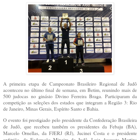
A primeira etapa de Campeonato Brasileiro Regional de Judô
aconteceu no último final de semana, em Betim, reunindo mais de
500 judocas no ginásio Divino Ferreira Braga. Participaram da
competição as seleções dos estados que integram a Região 3: Rio
de Janeiro, Minas Gerais, Espírito Santo e Bahia.
O evento foi prestigiado pelo presidente da Confederação Brasileira
de Judô, que recebeu também os presidentes da Febaju (BA),
Marcelo Ornellas, da FJERJ (RJ), Jucinei Costa e o presidente
anfitrião, da Federação Mineira de Judô, Luiz Augusto Martins