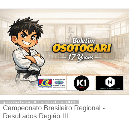
quarta-feira, 6 de abril de 2022
Campeonato Brasileiro Regional -
Resultados Região III