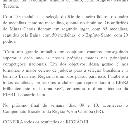
Teixeira.
Com 153 medalhas, a seleção do Rio de Janeiro liderou o quadro
de medalhas, tanto no masculino, quanto no feminino. Os anfitriões
de Minas Gerais ficaram em segundo lugar, com 65 medalhas,
seguidos pela Bahia, com 50 medalhas, e o Espírito Santo, com 29
pódios.
“Com um grande trabalho em conjunto, estamos conseguindo
superar a cada ano as nossas próprias marcas nas principais
competições nacionais. Um dos objetivos dessa gestão é nos
tornamos o maior celeiro de judocas para a seleção brasileira e ir
bem no Brasileiro Regional é um dos passos para isso. Parabéns a
todos os atletas, professores e clubes que representaram a FJERJ
brilhantemente mais uma vez”, comentou o diretor técnico da
FJERJ, Leonardo Lara.
No próximo final de semana, dias 09 e 10, acontecerá o
Campeonato Brasileiro da Região V, em Curitiba (PR).
CONFIRA todos os resultados da REGIÃO III.