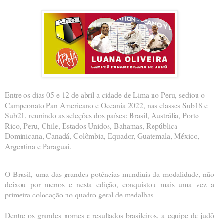
Entre os dias 05 e 12 de abril a cidade de Lima no Peru, sediou o
Campeonato Pan Americano e Oceania 2022, nas classes Sub18 e
Sub21, reunindo as seleções dos países: Brasil, Austrália, Porto
Rico, Peru, Chile, Estados Unidos, Bahamas, República
Dominicana, Canadá, Colômbia, Equador, Guatemala, México,
Argentina e Paraguai.
O Brasil, uma das grandes potências mundiais da modalidade, não 
deixou por menos e nesta edição, conquistou mais uma vez a 
primeira colocação no quadro geral de medalhas.
Dentre os grandes nomes e resultados brasileiros, a equipe de judô 