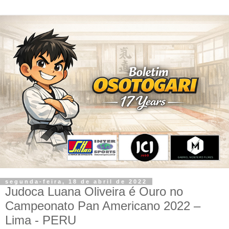
segunda-feira, 18 de abril de 2022
Judoca Luana Oliveira é Ouro no
Campeonato Pan Americano 2022 –
Lima - PERU