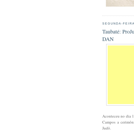
SEGUNDA-FEIRA
Taubaté: ProJ
DAN
Aconteceu no dia 1
Campos a cerimôni
Judô.