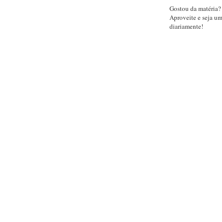
Gostou da matéria?
Aproveite e seja u
diariamente!