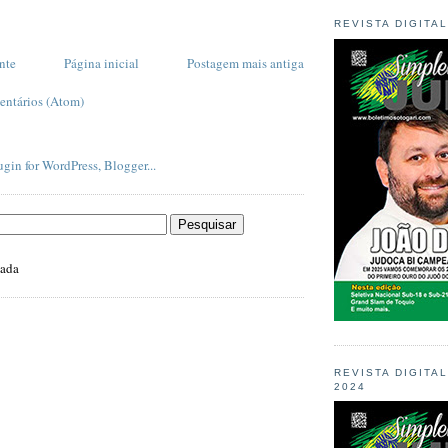
REVISTA DIGITA
nte
Página inicial
Postagem mais antiga
entários (Atom)
zada
REVISTA DIGITA
2024