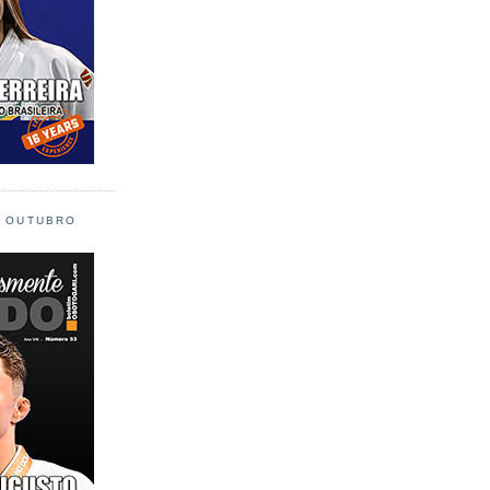
L OUTUBRO