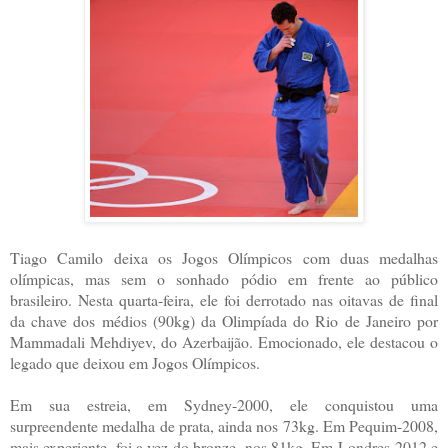
Tiago Camilo deixa os Jogos Olímpicos com duas medalhas
olímpicas, mas sem o sonhado pódio em frente ao público
brasileiro. Nesta quarta-feira, ele foi derrotado nas oitavas de final
da chave dos médios (90kg) da Olimpíada do Rio de Janeiro por
Mammadali Mehdiyev, do Azerbaijão. Emocionado, ele destacou o
legado que deixou em Jogos Olímpicos.
Em sua estreia, em Sydney-2000, ele conquistou uma
surpreendente medalha de prata, ainda nos 73kg. Em Pequim-2008,
mais experiente, foi a vez do bronze, nos 81kg. Em Londres-2012 e