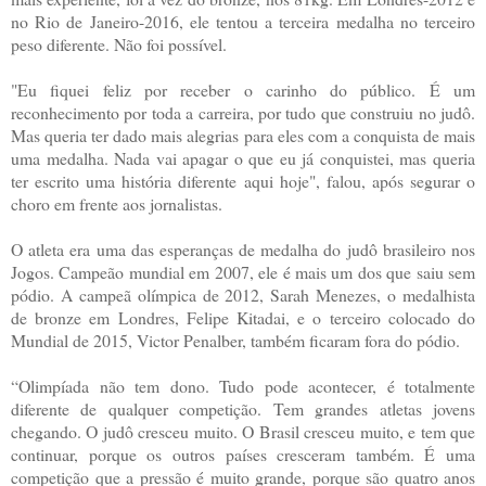
no Rio de Janeiro-2016, ele tentou a terceira medalha no terceiro
peso diferente. Não foi possível.
"Eu fiquei feliz por receber o carinho do público. É um
reconhecimento por toda a carreira, por tudo que construiu no judô.
Mas queria ter dado mais alegrias para eles com a conquista de mais
uma medalha. Nada vai apagar o que eu já conquistei, mas queria
ter escrito uma história diferente aqui hoje", falou, após segurar o
choro em frente aos jornalistas.
O atleta era uma das esperanças de medalha do judô brasileiro nos
Jogos. Campeão mundial em 2007, ele é mais um dos que saiu sem
pódio. A campeã olímpica de 2012, Sarah Menezes, o medalhista
de bronze em Londres, Felipe Kitadai, e o terceiro colocado do
Mundial de 2015, Victor Penalber, também ficaram fora do pódio.
“Olimpíada não tem dono. Tudo pode acontecer, é totalmente
diferente de qualquer competição. Tem grandes atletas jovens
chegando. O judô cresceu muito. O Brasil cresceu muito, e tem que
continuar, porque os outros países cresceram também. É uma
competição que a pressão é muito grande, porque são quatro anos