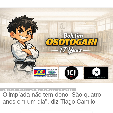
quarta-feira, 10 de agosto de 2016
Olimpíada não tem dono. São quatro
anos em um dia", diz Tiago Camilo