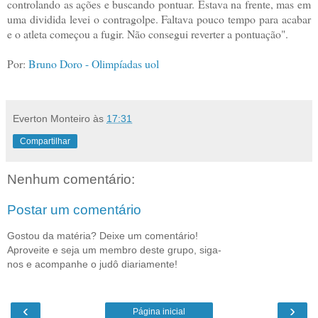
controlando as ações e buscando pontuar. Estava na frente, mas em
uma dividida levei o contragolpe. Faltava pouco tempo para acabar
e o atleta começou a fugir. Não consegui reverter a pontuação".
Por:
Bruno Doro - Olimpíadas uol
Everton Monteiro
às
17:31
Compartilhar
Nenhum comentário:
Postar um comentário
Gostou da matéria? Deixe um comentário!
Aproveite e seja um membro deste grupo, siga-
nos e acompanhe o judô diariamente!
‹
›
Página inicial