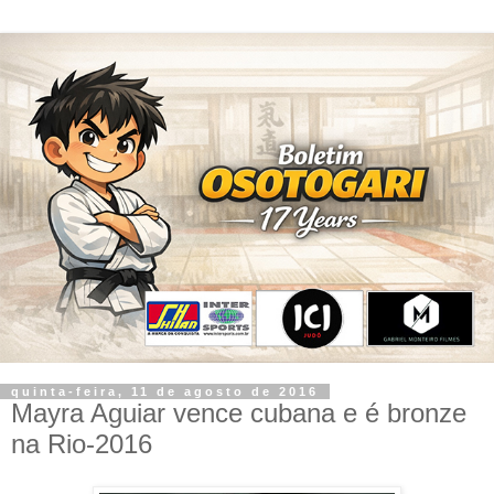
quinta-feira, 11 de agosto de 2016
Mayra Aguiar vence cubana e é bronze
na Rio-2016