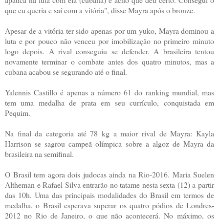
que eu queria e saí com a vitória", disse Mayra após o bronze.
Apesar de a vitória ter sido apenas por um yuko, Mayra dominou a
luta e por pouco não venceu por imobilização no primeiro minuto
logo depois. A rival conseguiu se defender. A brasileira tentou
novamente terminar o combate antes dos quatro minutos, mas a
cubana acabou se segurando até o final.
Yalennis Castillo é apenas a número 61 do ranking mundial, mas
tem uma medalha de prata em seu currículo, conquistada em
Pequim.
Na final da categoria até 78 kg a maior rival de Mayra: Kayla
Harrison se sagrou campeã olímpica sobre a algoz de Mayra da
brasileira na semifinal.
O Brasil tem agora dois judocas ainda na Rio-2016. Maria Suelen
Altheman e Rafael Silva entrarão no tatame nesta sexta (12) a partir
das 10h. Uma das principais modalidades do Brasil em termos de
medalha, o Brasil esperava superar os quatro pódios de Londres-
2012 no Rio de Janeiro, o que não acontecerá. No máximo, os