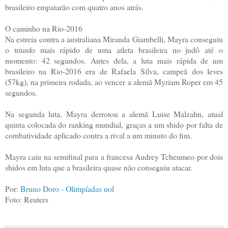
brasileiro empatarão com quatro anos atrás.
O caminho na Rio-2016
Na estreia contra a australiana Miranda Giambelli, Mayra conseguiu
o triunfo mais rápido de uma atleta brasileira no judô até o
momento: 42 segundos. Antes dela, a luta mais rápida de um
brasileiro na Rio-2016 era de Rafaela Silva, campeã dos leves
(57kg), na primeira rodada, ao vencer a alemã Myriam Roper em 45
segundos.
Na segunda luta, Mayra derrotou a alemã Luise Malzahn, atual
quinta colocada do ranking mundial, graças a um shido por falta de
combatividade aplicado contra a rival a um minuto do fim.
Mayra caiu na semifinal para a francesa Audrey Tcheumeo por dois
shidos em luta que a brasileira quase não conseguiu atacar.
Por:
Bruno Doro - Olimpíadas uol
Foto: Reuters