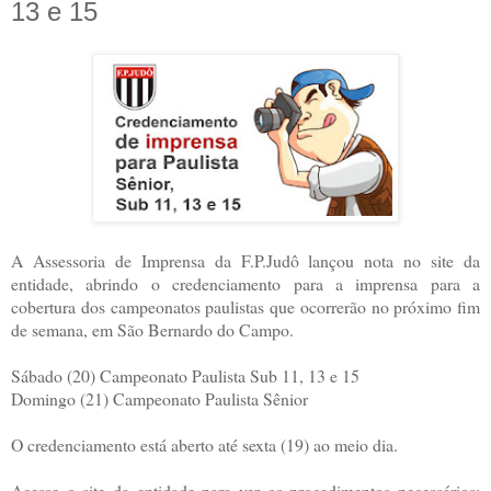
13 e 15
A Assessoria de Imprensa da F.P.Judô lançou nota no site da
entidade, abrindo o credenciamento para a imprensa para a
cobertura dos campeonatos paulistas que ocorrerão no próximo fim
de semana, em São Bernardo do Campo.
Sábado (20) Campeonato Paulista Sub 11, 13 e 15
Domingo (21) Campeonato Paulista Sênior
O credenciamento está aberto até sexta (19) ao meio dia.
Acesse o site da entidade para ver os procedimentos necessários: