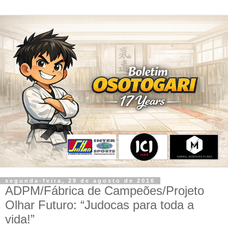
segunda-feira, 29 de agosto de 2016
ADPM/Fábrica de Campeões/Projeto
Olhar Futuro: “Judocas para toda a
vida!”