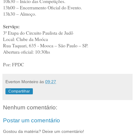
10h30 – Inicio das Competições.
13h00 – Encerramento Oficial do Evento.
13h30 – Almoço.
Serviço:
3ª Etapa do Circuito Paulista de Judô
Local: Clube da Moóca
Rua Taquari, 635 - Mooca – São Paulo – SP.
Abertura oficial: 10:30hs
Por: FPDC
Everton Monteiro
às
09:27
Compartilhar
Nenhum comentário:
Postar um comentário
Gostou da matéria? Deixe um comentário!