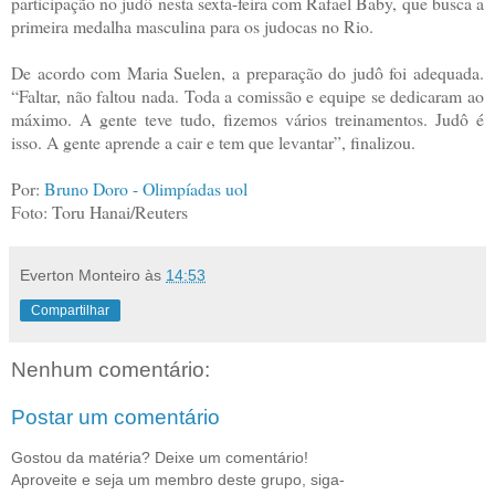
participação no judô nesta sexta-feira com Rafael Baby, que busca a
primeira medalha masculina para os judocas no Rio.
De acordo com Maria Suelen, a preparação do judô foi adequada.
“Faltar, não faltou nada. Toda a comissão e equipe se dedicaram ao
máximo. A gente teve tudo, fizemos vários treinamentos. Judô é
isso. A gente aprende a cair e tem que levantar”, finalizou.
Por:
Bruno Doro - Olimpíadas uol
Foto: Toru Hanai/Reuters
Everton Monteiro
às
14:53
Compartilhar
Nenhum comentário:
Postar um comentário
Gostou da matéria? Deixe um comentário!
Aproveite e seja um membro deste grupo, siga-