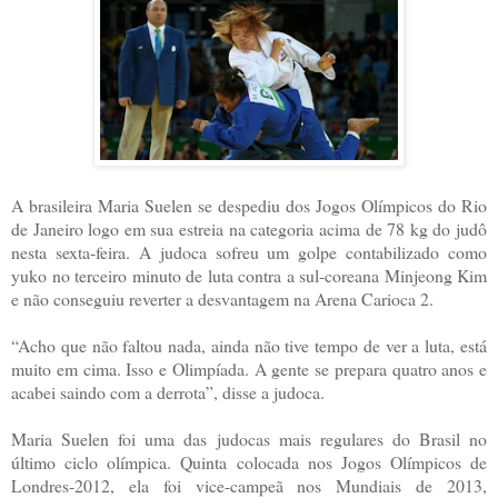
A brasileira Maria Suelen se despediu dos Jogos Olímpicos do Rio
de Janeiro logo em sua estreia na categoria acima de 78 kg do judô
nesta sexta-feira. A judoca sofreu um golpe contabilizado como
yuko no terceiro minuto de luta contra a sul-coreana Minjeong Kim
e não conseguiu reverter a desvantagem na Arena Carioca 2.
“Acho que não faltou nada, ainda não tive tempo de ver a luta, está
muito em cima. Isso e Olimpíada. A gente se prepara quatro anos e
acabei saindo com a derrota”, disse a judoca.
Maria Suelen foi uma das judocas mais regulares do Brasil no
último ciclo olímpica. Quinta colocada nos Jogos Olímpicos de
Londres-2012, ela foi vice-campeã nos Mundiais de 2013,