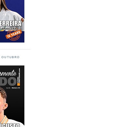
L OUTUBRO