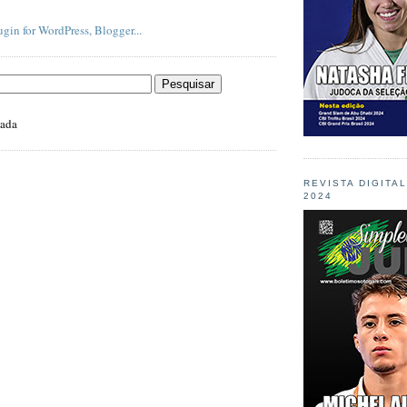
zada
REVISTA DIGITA
2024