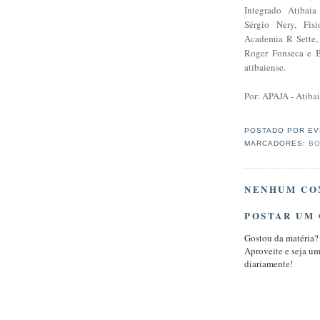
Integrado Atibaia
Sérgio Nery, Fis
Academia R Sette, 
Roger Fonseca e 
atibaiense.
Por: APAJA - Atiba
POSTADO POR
EV
MARCADORES:
BO
NENHUM CO
POSTAR UM
Gostou da matéria?
Aproveite e seja u
diariamente!