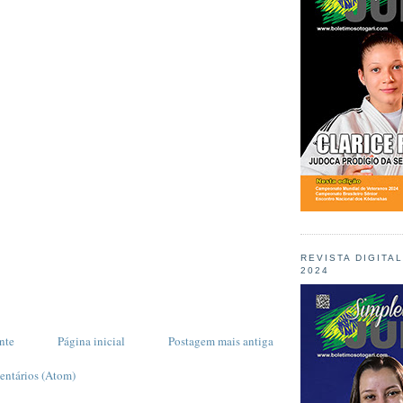
REVISTA DIGITA
2024
nte
Página inicial
Postagem mais antiga
entários (Atom)