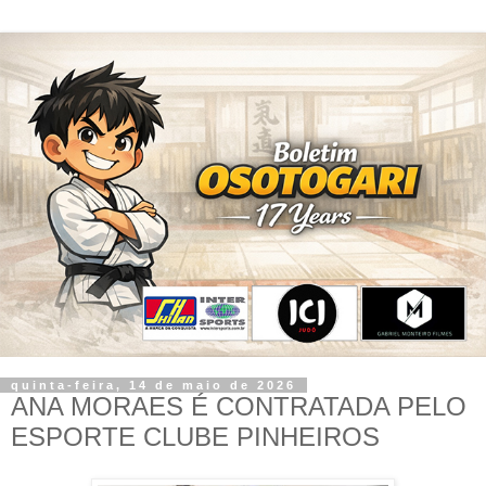
quinta-feira, 14 de maio de 2026
ANA MORAES É CONTRATADA PELO
ESPORTE CLUBE PINHEIROS