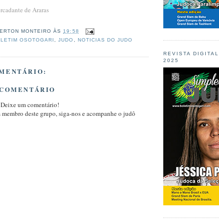
rcadante de Araras
ERTON MONTEIRO
ÀS
19:58
LETIM OSOTOGARI
,
JUDO
,
NOTICIAS DO JUDO
REVISTA DIGITA
2025
MENTÁRIO:
 COMENTÁRIO
 Deixe um comentário!
m membro deste grupo, siga-nos e acompanhe o judô