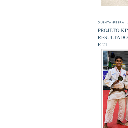
QUINTA-FEIRA,
PROJETO K
RESULTADO 
E 21