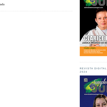
zada
REVISTA DIGITA
2024