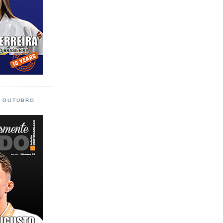
L OUTUBRO