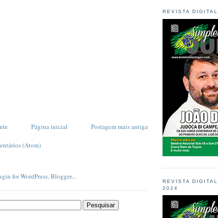
REVISTA DIGITA
nte
Página inicial
Postagem mais antiga
entários (Atom)
REVISTA DIGITA
2024