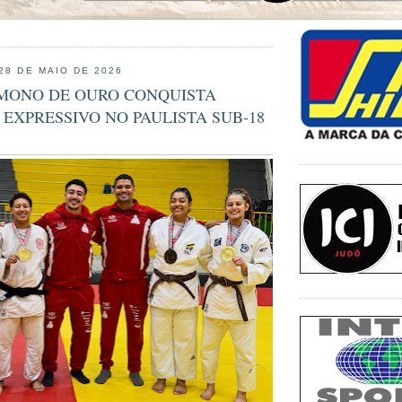
 28 DE MAIO DE 2026
IMONO DE OURO CONQUISTA
EXPRESSIVO NO PAULISTA SUB-18