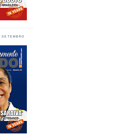
L SETEMBRO