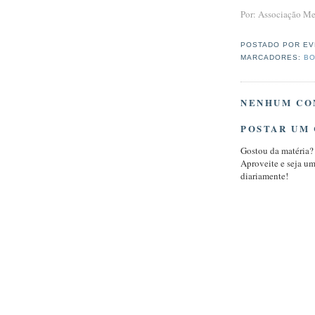
Por: Associação Me
POSTADO POR
EV
MARCADORES:
BO
NENHUM CO
POSTAR UM
Gostou da matéria?
Aproveite e seja u
diariamente!