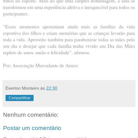
filhos no esporte. Mais do que uma simples homenagem, a aula se
transformou em uma experiência afetiva e inesquecível para todos os
participantes.
“Esses momentos aproximam ainda mais as famílias da vida
esportiva dos filhos e criam memórias que as crianças levarão para
toda a vida. Aproveito também para parabenizar todas as mães pelo
seu dia e desejar que cada família tenha vivido um Dia das Mães
repleto de amor, união e felicidade”, afirmou.
Por: Associação Mercadante de Araras
Everton Monteiro
às
22:30
Compartilhar
Nenhum comentário:
Postar um comentário