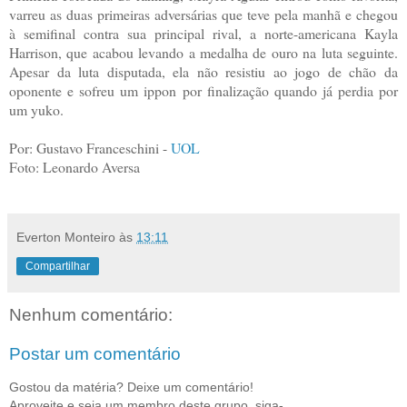
varreu as duas primeiras adversárias que teve pela manhã e chegou
à semifinal contra sua principal rival, a norte-americana Kayla
Harrison, que acabou levando a medalha de ouro na luta seguinte.
Apesar da luta disputada, ela não resistiu ao jogo de chão da
oponente e sofreu um ippon por finalização quando já perdia por
um yuko.
Por: Gustavo Franceschini -
UOL
Foto: Leonardo Aversa
Everton Monteiro
às
13:11
Compartilhar
Nenhum comentário:
Postar um comentário
Gostou da matéria? Deixe um comentário!
Aproveite e seja um membro deste grupo, siga-