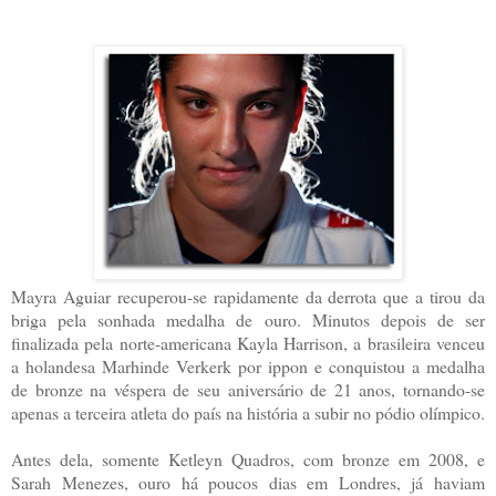
Mayra Aguiar recuperou-se rapidamente da derrota que a tirou da
briga pela sonhada medalha de ouro. Minutos depois de ser
finalizada pela norte-americana Kayla Harrison, a brasileira venceu
a holandesa Marhinde Verkerk por ippon e conquistou a medalha
de bronze na véspera de seu aniversário de 21 anos, tornando-se
apenas a terceira atleta do país na história a subir no pódio olímpico.
Antes dela, somente Ketleyn Quadros, com bronze em 2008, e
Sarah Menezes, ouro há poucos dias em Londres, já haviam