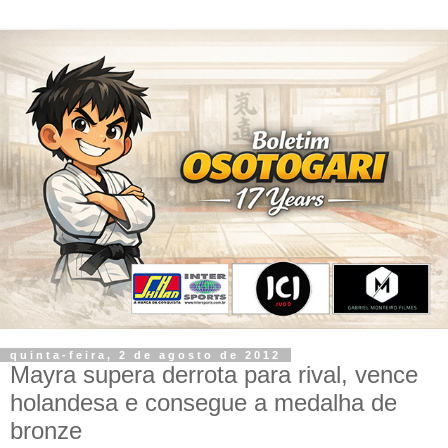
quinta-feira, 2 de agosto de 2012
Mayra supera derrota para rival, vence
holandesa e consegue a medalha de
bronze