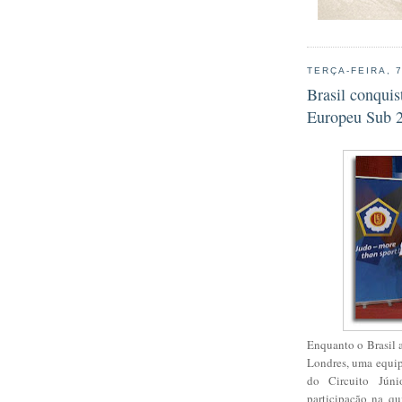
TERÇA-FEIRA, 
Brasil conquis
Europeu Sub 
Enquanto o Brasil 
Londres, uma equip
do Circuito Júni
participação na q