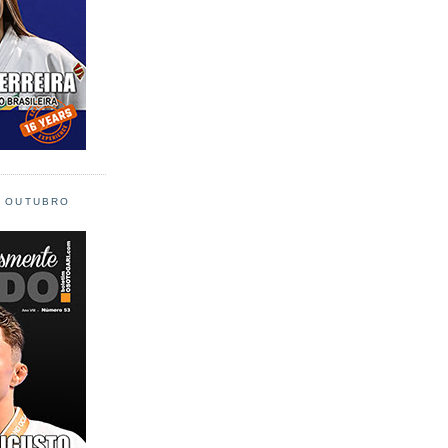
L OUTUBRO