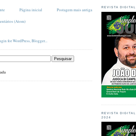
REVISTA DIGITA
nte
Página inicial
Postagem mais antiga
entários (Atom)
zada
REVISTA DIGITA
2024