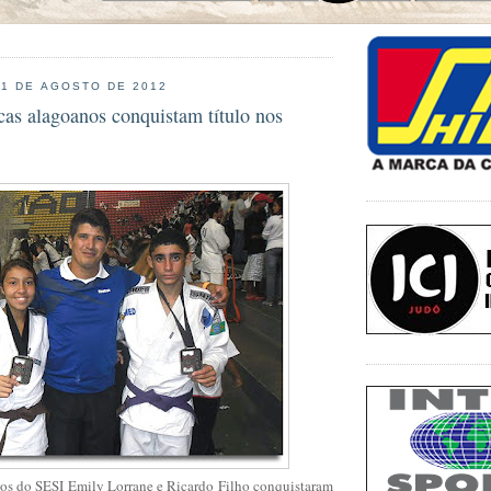
21 DE AGOSTO DE 2012
cas alagoanos conquistam título nos
os do SESI Emily Lorrane e Ricardo Filho conquistaram