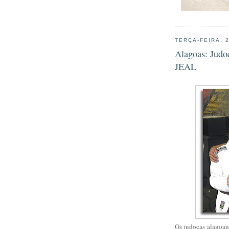
TERÇA-FEIRA, 
Alagoas: Judo
JEAL
Os judocas alagoan