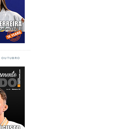
L OUTUBRO