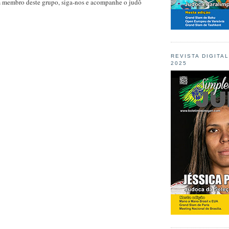
m membro deste grupo, siga-nos e acompanhe o judô
REVISTA DIGITA
2025