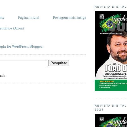
REVISTA DIGITA
nte
Página inicial
Postagem mais antiga
entários (Atom)
zada
REVISTA DIGITA
2024