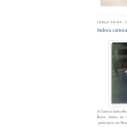
TERÇA-FEIRA, 
Judoca carioc
A Carioca Ianka Roc
Bolsa Atleta do
participou em Bras