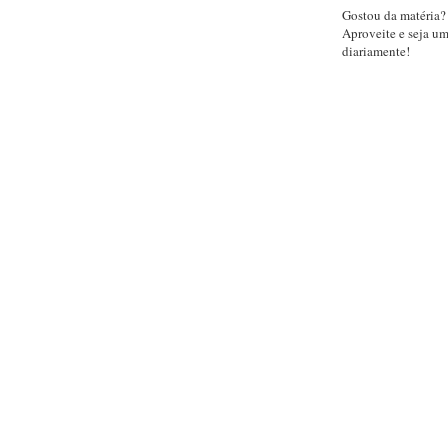
Gostou da matéria?
Aproveite e seja u
diariamente!