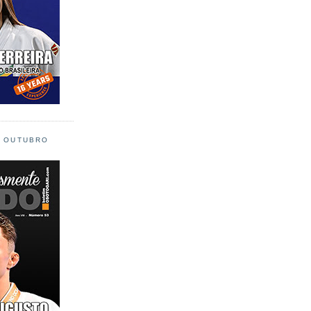
L OUTUBRO