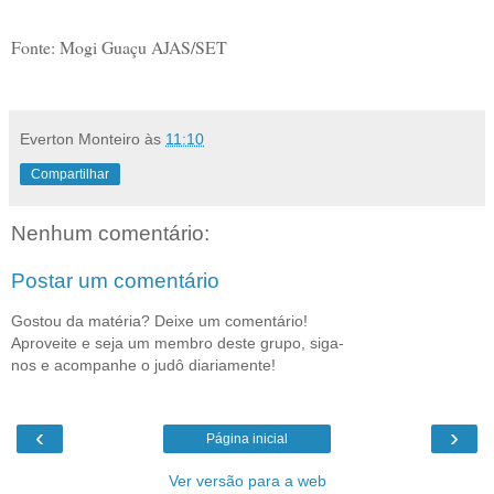
Fonte: Mogi Guaçu AJAS/SET
Everton Monteiro
às
11:10
Compartilhar
Nenhum comentário:
Postar um comentário
Gostou da matéria? Deixe um comentário!
Aproveite e seja um membro deste grupo, siga-
nos e acompanhe o judô diariamente!
‹
›
Página inicial
Ver versão para a web