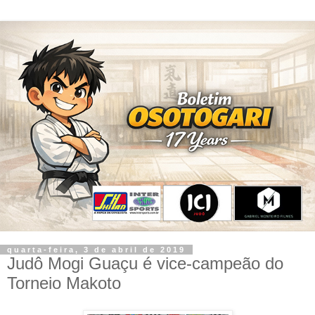
quarta-feira, 3 de abril de 2019
Judô Mogi Guaçu é vice-campeão do
Torneio Makoto