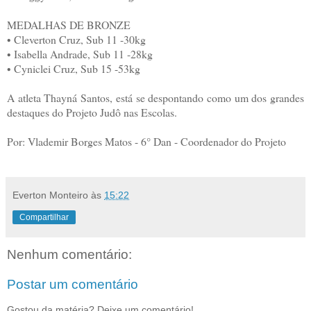
MEDALHAS DE BRONZE
• Cleverton Cruz, Sub 11 -30kg
• Isabella Andrade, Sub 11 -28kg
• Cyniclei Cruz, Sub 15 -53kg
A atleta Thayná Santos, está se despontando como um dos grandes
destaques do Projeto Judô nas Escolas.
Por: Vlademir Borges Matos - 6° Dan - Coordenador do Projeto
Everton Monteiro
às
15:22
Compartilhar
Nenhum comentário:
Postar um comentário
Gostou da matéria? Deixe um comentário!