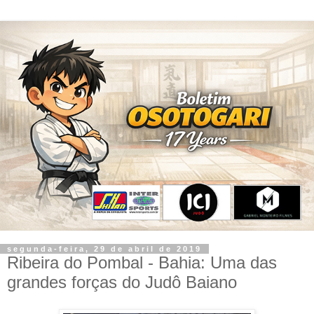
segunda-feira, 29 de abril de 2019
Ribeira do Pombal - Bahia: Uma das
grandes forças do Judô Baiano