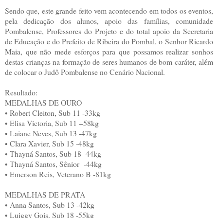
Sendo que, este grande feito vem acontecendo em todos os eventos,
pela dedicação dos alunos, apoio das famílias, comunidade
Pombalense, Professores do Projeto e do total apoio da Secretaria
de Educação e do Prefeito de Ribeira do Pombal, o Senhor Ricardo
Maia, que não mede esforços para que possamos realizar sonhos
destas crianças na formação de seres humanos de bom caráter, além
de colocar o Judô Pombalense no Cenário Nacional.
Resultado:
MEDALHAS DE OURO
• Robert Cleiton, Sub 11 -33kg
• Elisa Victoria, Sub 11 +58kg
• Laiane Neves, Sub 13 -47kg
• Clara Xavier, Sub 15 -48kg
• Thayná Santos, Sub 18 -44kg
• Thayná Santos, Sênior -44kg
• Emerson Reis, Veterano B -81kg
MEDALHAS DE PRATA
• Anna Santos, Sub 13 -42kg
• Luiggy Gois, Sub 18 -55kg