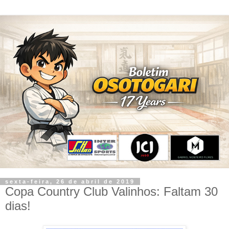
sexta-feira, 26 de abril de 2019
Copa Country Club Valinhos: Faltam 30
dias!