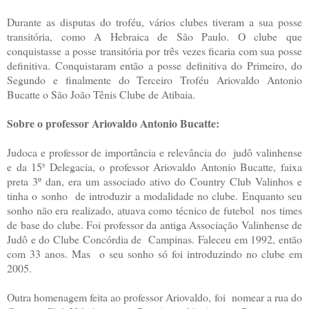
Durante as disputas do troféu, vários clubes tiveram a sua posse
transitória, como A Hebraica de São Paulo. O clube que
conquistasse a posse transitória por três vezes ficaria com sua posse
definitiva. Conquistaram então a posse definitiva do Primeiro, do
Segundo e finalmente do Terceiro Troféu Ariovaldo Antonio
Bucatte o São João Tênis Clube de Atibaia.
Sobre o professor Ariovaldo Antonio Bucatte:
Judoca e professor de importância e relevância do judô valinhense
e da 15ª Delegacia, o professor Ariovaldo Antonio Bucatte, faixa
preta 3º dan, era um associado ativo do Country Club Valinhos e
tinha o sonho de introduzir a modalidade no clube. Enquanto seu
sonho não era realizado, atuava como técnico de futebol nos times
de base do clube. Foi professor da antiga Associação Valinhense de
Judô e do Clube Concórdia de Campinas. Faleceu em 1992, então
com 33 anos. Mas o seu sonho só foi introduzindo no clube em
2005.
Outra homenagem feita ao professor Ariovaldo, foi nomear a rua do