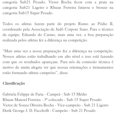
categoria Sub21 Pesado, Victor Rocha ficou com a prata na
categoria Sub21 Ligeiro e Rhuan Ferreira faturou o bronze na
categoria Sub15 Super Pesado.
Todos os atletas fazem parte do projeto Rumo ao Pódio II,
coordenado pela Associação de Judô Corpore Sano. Para o técnico
da equipe, Eduardo do Carmo, mais uma vez, a boa preparação
realizada pelos atletas fez a diferença na competição.
“Mais uma vez a nossa preparação fez a diferença na competição.
Nossos atletas estão trabalhando em alto nível e isso está fazendo
com que os resultados apareçam. Para nós da comissão técnica é
motivo de muita alegria ver que nossas orientações e treinamentos
estão formando atletas campeões”, disse.
Classificação
Gabriela Felippe de Faria - Campeã - Sub 15 Médio
Rhuan Manoel Ferreira - 3º colocado - Sub 15 Super Pesado
Victor de Souza Oliveira Rocha - Vice-campeão - Sub 21 Ligeiro
Derik George J. D. Faccholli - Campeão - Sub 21 Pesado