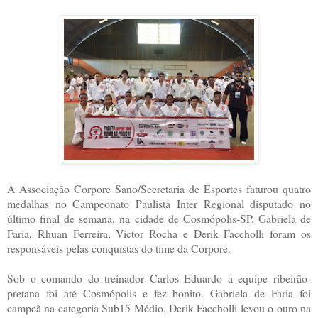
A Associação Corpore Sano/Secretaria de Esportes faturou quatro
medalhas no Campeonato Paulista Inter Regional disputado no
último final de semana, na cidade de Cosmópolis-SP. Gabriela de
Faria, Rhuan Ferreira, Victor Rocha e Derik Faccholli foram os
responsáveis pelas conquistas do time da Corpore.
Sob o comando do treinador Carlos Eduardo a equipe ribeirão-
pretana foi até Cosmópolis e fez bonito. Gabriela de Faria foi
campeã na categoria Sub15 Médio, Derik Faccholli levou o ouro na