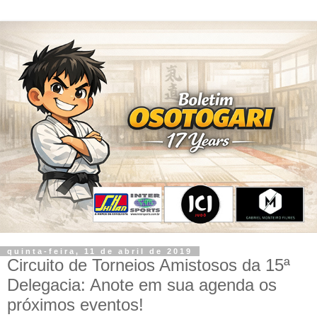
quinta-feira, 11 de abril de 2019
Circuito de Torneios Amistosos da 15ª
Delegacia: Anote em sua agenda os
próximos eventos!