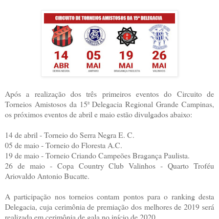
Após a realização dos três primeiros eventos do Circuito de
Torneios Amistosos da 15ª Delegacia Regional Grande Campinas,
os próximos eventos de abril e maio estão divulgados abaixo:
14 de abril - Torneio do Serra Negra E. C.
05 de maio - Torneio do Floresta A.C.
19 de maio - Torneio Criando Campeões Bragança Paulista.
26 de maio - Copa Country Club Valinhos - Quarto Troféu
Ariovaldo Antonio Bucatte.
A participação nos torneios contam pontos para o ranking desta
Delegacia, cuja cerimônia de premiação dos melhores de 2019 será
realizada em cerimônia de gala no início de 2020.