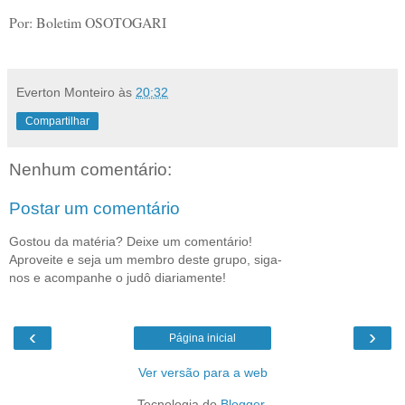
Por: Boletim OSOTOGARI
Everton Monteiro
às
20:32
Compartilhar
Nenhum comentário:
Postar um comentário
Gostou da matéria? Deixe um comentário!
Aproveite e seja um membro deste grupo, siga-
nos e acompanhe o judô diariamente!
‹
›
Página inicial
Ver versão para a web
Tecnologia do
Blogger
.