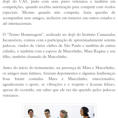
dojô do CAT, junto com seus pares veteranos e também em
competições, quando recebia autorização para competir com óculos
especiais. Mesmo quando não competia, fazia questão de
acompanhar seus amigos, inclusive em torneios em outros estados e
até internacionais.
O “Treino Homenagem”, realizado no dojô do Instituto Camaradas
Incansáveis, contou com a participação de aproximadamente setenta
judocas, vindos de vários clubes de São Paulo e também de outras
cidades, e também com a esposa de Marcelinho, Mara Regina e seu
filho, também chamado de Marcelinho.
Antes do início do treinamento, na presença de Mara e Marcelinho,
os amigos mais íntimos, fizeram depoimentos e algumas lembranças
boas foram contadas. Mara e Marcelinho, emocionados,
agradeceram o apoio, as vibrações e o respeito e ficaram felizes,
apesar do ocorrido, em saber que ele era tão querido pelos judocas
veteranos.