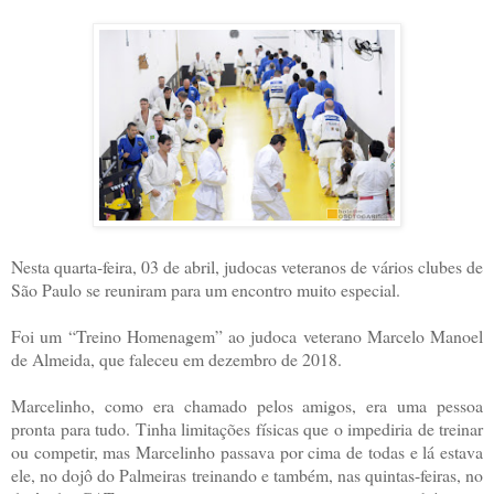
Nesta quarta-feira, 03 de abril, judocas veteranos de vários clubes de
São Paulo se reuniram para um encontro muito especial.
Foi um “Treino Homenagem” ao judoca veterano Marcelo Manoel
de Almeida, que faleceu em dezembro de 2018.
Marcelinho, como era chamado pelos amigos, era uma pessoa
pronta para tudo. Tinha limitações físicas que o impediria de treinar
ou competir, mas Marcelinho passava por cima de todas e lá estava
ele, no dojô do Palmeiras treinando e também, nas quintas-feiras, no