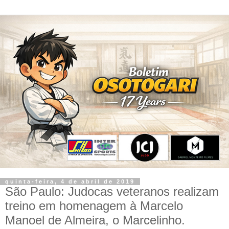
quinta-feira, 4 de abril de 2019
São Paulo: Judocas veteranos realizam
treino em homenagem à Marcelo
Manoel de Almeira, o Marcelinho.