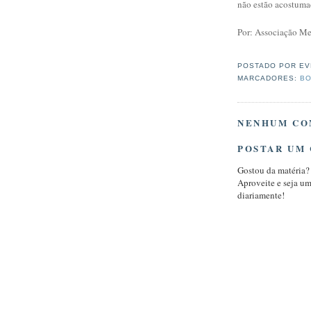
não estão acostuma
Por: Associação Me
POSTADO POR
EV
MARCADORES:
BO
NENHUM CO
POSTAR UM
Gostou da matéria?
Aproveite e seja u
diariamente!