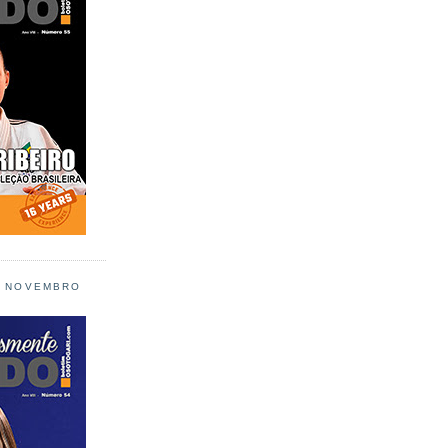
L NOVEMBRO