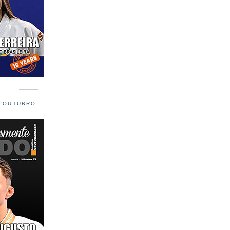
L OUTUBRO