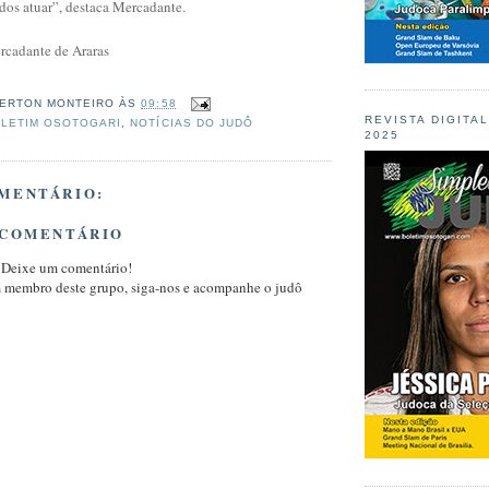
dos atuar”, destaca Mercadante.
rcadante de Araras
ERTON MONTEIRO
ÀS
09:58
REVISTA DIGITA
LETIM OSOTOGARI
,
NOTÍCIAS DO JUDÔ
2025
MENTÁRIO:
 COMENTÁRIO
 Deixe um comentário!
m membro deste grupo, siga-nos e acompanhe o judô