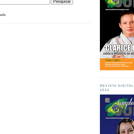
zada
REVISTA DIGITA
2024