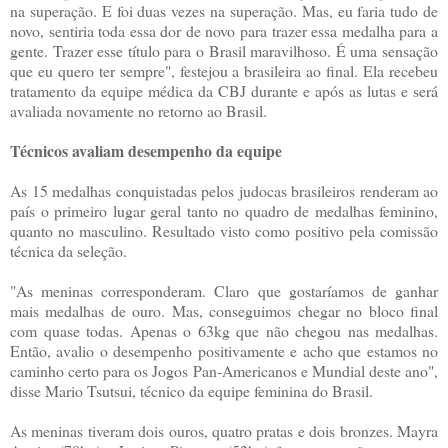
na superação. E foi duas vezes na superação. Mas, eu faria tudo de
novo, sentiria toda essa dor de novo para trazer essa medalha para a
gente. Trazer esse título para o Brasil maravilhoso. É uma sensação
que eu quero ter sempre", festejou a brasileira ao final. Ela recebeu
tratamento da equipe médica da CBJ durante e após as lutas e será
avaliada novamente no retorno ao Brasil.
Técnicos avaliam desempenho da equipe
As 15 medalhas conquistadas pelos judocas brasileiros renderam ao
país o primeiro lugar geral tanto no quadro de medalhas feminino,
quanto no masculino. Resultado visto como positivo pela comissão
técnica da seleção.
"As meninas corresponderam. Claro que gostaríamos de ganhar
mais medalhas de ouro. Mas, conseguimos chegar no bloco final
com quase todas. Apenas o 63kg que não chegou nas medalhas.
Então, avalio o desempenho positivamente e acho que estamos no
caminho certo para os Jogos Pan-Americanos e Mundial deste ano",
disse Mario Tsutsui, técnico da equipe feminina do Brasil.
As meninas tiveram dois ouros, quatro pratas e dois bronzes. Mayra