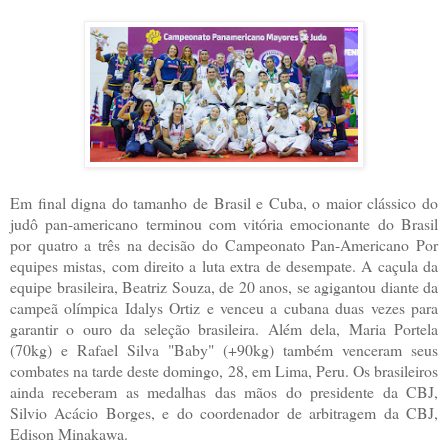
Em final digna do tamanho de Brasil e Cuba, o maior clássico do
judô pan-americano terminou com vitória emocionante do Brasil
por quatro a três na decisão do Campeonato Pan-Americano Por
equipes mistas, com direito a luta extra de desempate. A caçula da
equipe brasileira, Beatriz Souza, de 20 anos, se agigantou diante da
campeã olímpica Idalys Ortiz e venceu a cubana duas vezes para
garantir o ouro da seleção brasileira. Além dela, Maria Portela
(70kg) e Rafael Silva "Baby" (+90kg) também venceram seus
combates na tarde deste domingo, 28, em Lima, Peru. Os brasileiros
ainda receberam as medalhas das mãos do presidente da CBJ,
Silvio Acácio Borges, e do coordenador de arbitragem da CBJ,
Edison Minakawa.