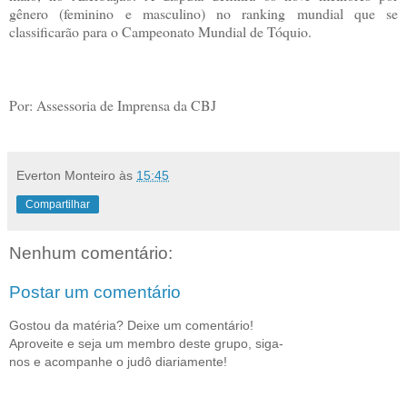
gênero (feminino e masculino) no ranking mundial que se
classificarão para o Campeonato Mundial de Tóquio.
Por: Assessoria de Imprensa da CBJ
Everton Monteiro
às
15:45
Compartilhar
Nenhum comentário:
Postar um comentário
Gostou da matéria? Deixe um comentário!
Aproveite e seja um membro deste grupo, siga-
nos e acompanhe o judô diariamente!