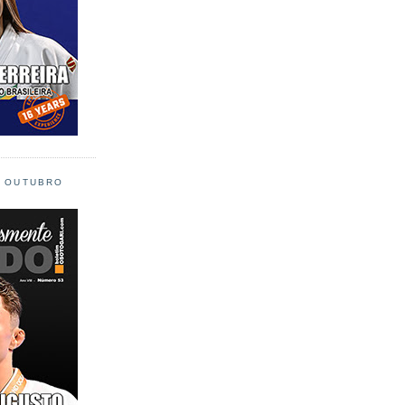
L OUTUBRO