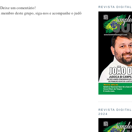
 Deixe um comentário!
REVISTA DIGITA
m membro deste grupo, siga-nos e acompanhe o judô
REVISTA DIGITA
2024