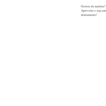
Gostou da matéria?
Aproveite e seja u
diariamente!