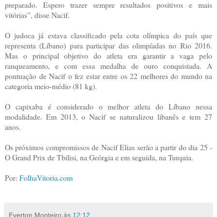
preparado. Espero trazer sempre resultados positivos e mais
vitórias”, disse Nacif.
O judoca já estava classificado pela cota olímpica do país que
representa (Líbano) para participar das olimpíadas no Rio 2016.
Mas o principal objetivo do atleta era garantir a vaga pelo
ranqueamento, e com essa medalha de ouro conquistada. A
pontuação de Nacif o fez estar entre os 22 melhores do mundo na
categoria meio-médio (81 kg).
O capixaba é considerado o melhor atleta do Líbano nessa
modalidade. Em 2013, o Nacif se naturalizou libanês e tem 27
anos.
Os próximos compromissos de Nacif Elias serão a partir do dia 25 -
O Grand Prix de Tbilisi, na Geórgia e em seguida, na Turquia.
Por:
FolhaVitoria.com
Everton Monteiro
às
12:12