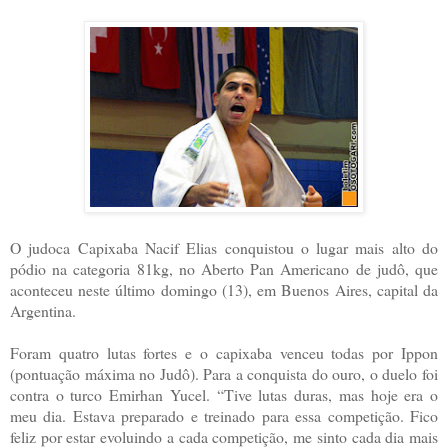
O judoca Capixaba Nacif Elias conquistou o lugar mais alto do
pódio na categoria 81kg, no Aberto Pan Americano de judô, que
aconteceu neste último domingo (13), em Buenos Aires, capital da
Argentina.
Foram quatro lutas fortes e o capixaba venceu todas por Ippon
(pontuação máxima no Judô). Para a conquista do ouro, o duelo foi
contra o turco Emirhan Yucel. “Tive lutas duras, mas hoje era o
meu dia. Estava preparado e treinado para essa competição. Fico
feliz por estar evoluindo a cada competição, me sinto cada dia mais