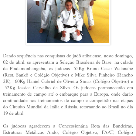
Dando sequência nas conquistas do judô atibaiense, neste domingo,
02 de abril, se apresentam a Seleção Brasileira de Base, na cidade
de Pindamonhangaba, os judocas -55Kg Bruno Cesar Watanabe
(Rest. Sankô e Colégio Objetivo) e Mike Silva Pinheiro (Rancho
2K), -60Kg Haniel Gabriel de Oliveira Simas (Colégio Objetivo) e
-52Kg Jessica Carvalho da Silva. Os judocas permanecerão em
treinamento de campo até o embarque para a Europa, onde darão
continuidade nos treinamentos de campo e competirão nas etapas
do Circuito Mundial da Itália e Rússia, retornando ao Brasil no dia
19 de abril.
Os judocas agradecem a Concessionária Rota das Bandeiras,
Estruturas Metálicas Ando, Colégio Objetivo, FAAT, Colégio