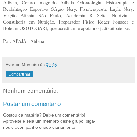
Atibaia, Centro Integrado Atibaia Odontologia, Fisioterapia e
Reabilitação Esportiva Sérgio Nery, Fisioterapeuta Layla Nery,
Viação Atibaia São Paulo, Academia R Sette, Nutrivial -
Consultoria em Nutrição, Preparador Físico Roger Fonseca e
Boletim OSOTOGARI, que acreditam e apoiam o judô atibaiense.
Por: APAJA - Atibaia
Everton Monteiro
às
09:45
Compartilhar
Nenhum comentário:
Postar um comentário
Gostou da matéria? Deixe um comentário!
Aproveite e seja um membro deste grupo, siga-
nos e acompanhe o judô diariamente!