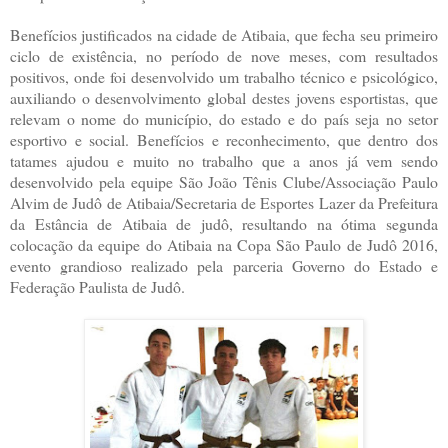
Benefícios justificados na cidade de Atibaia, que fecha seu primeiro
ciclo de existência, no período de nove meses, com resultados
positivos, onde foi desenvolvido um trabalho técnico e psicológico,
auxiliando o desenvolvimento global destes jovens esportistas, que
relevam o nome do município, do estado e do país seja no setor
esportivo e social. Benefícios e reconhecimento, que dentro dos
tatames ajudou e muito no trabalho que a anos já vem sendo
desenvolvido pela equipe São João Tênis Clube/Associação Paulo
Alvim de Judô de Atibaia/Secretaria de Esportes Lazer da Prefeitura
da Estância de Atibaia de judô, resultando na ótima segunda
colocação da equipe do Atibaia na Copa São Paulo de Judô 2016,
evento grandioso realizado pela parceria Governo do Estado e
Federação Paulista de Judô.