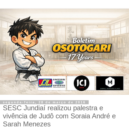
segunda-feira, 28 de março de 2016
SESC Jundiaí realizou palestra e
vivência de Judô com Soraia André e
Sarah Menezes