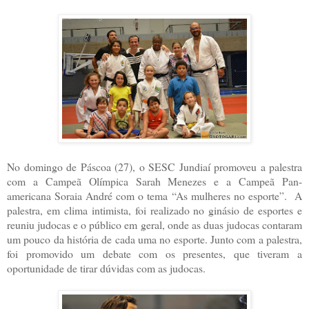
No domingo de Páscoa (27), o SESC Jundiaí promoveu a palestra
com a Campeã Olímpica Sarah Menezes e a Campeã Pan-
americana Soraia André com o tema “As mulheres no esporte”. A
palestra, em clima intimista, foi realizado no ginásio de esportes e
reuniu judocas e o público em geral, onde as duas judocas contaram
um pouco da história de cada uma no esporte. Junto com a palestra,
foi promovido um debate com os presentes, que tiveram a
oportunidade de tirar dúvidas com as judocas.