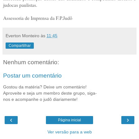
judocas paulistas.
Assessoria de Imprensa da F.P.Judô
Everton Monteiro
às
11:45
Compartilhar
Nenhum comentário:
Postar um comentário
Gostou da matéria? Deixe um comentário!
Aproveite e seja um membro deste grupo, siga-
nos e acompanhe o judô diariamente!
‹
›
Página inicial
Ver versão para a web