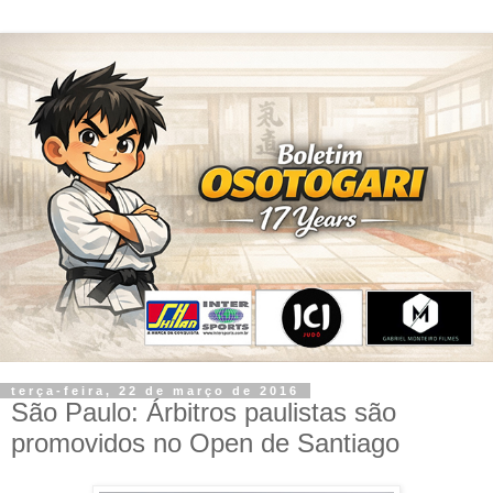
terça-feira, 22 de março de 2016
São Paulo: Árbitros paulistas são
promovidos no Open de Santiago