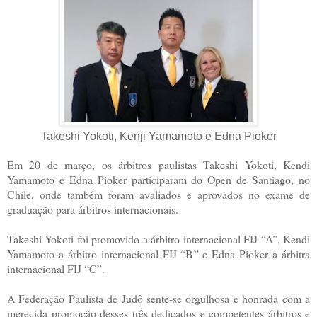
Takeshi Yokoti, Kenji Yamamoto e Edna Pioker
Em 20 de março, os árbitros paulistas Takeshi Yokoti, Kendi
Yamamoto e Edna Pioker participaram do Open de Santiago, no
Chile, onde também foram avaliados e aprovados no exame de
graduação para árbitros internacionais.
Takeshi Yokoti foi promovido a árbitro internacional FIJ “A”, Kendi
Yamamoto a árbitro internacional FIJ “B” e Edna Pioker a árbitra
internacional FIJ “C”.
A Federação Paulista de Judô sente-se orgulhosa e honrada com a
merecida promoção desses três dedicados e competentes árbitros e