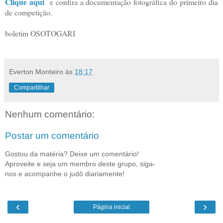
Clique aqui
e confira a documentação fotográfica do primeiro dia
de competição.
boletim OSOTOGARI
Everton Monteiro
às
18:17
Compartilhar
Nenhum comentário:
Postar um comentário
Gostou da matéria? Deixe um comentário!
Aproveite e seja um membro deste grupo, siga-
nos e acompanhe o judô diariamente!
‹
›
Página inicial