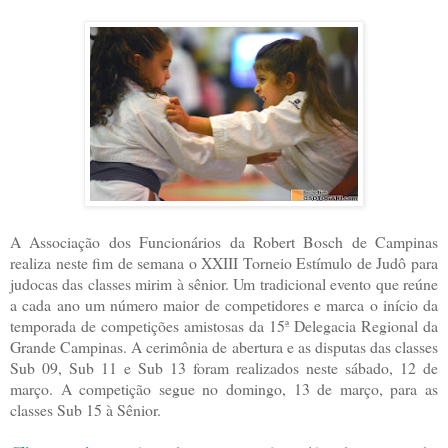
A Associação dos Funcionários da Robert Bosch de Campinas
realiza neste fim de semana o XXIII Torneio Estímulo de Judô para
judocas das classes mirim à sênior. Um tradicional evento que reúne
a cada ano um número maior de competidores e marca o início da
temporada de competições amistosas da 15ª Delegacia Regional da
Grande Campinas. A cerimônia de abertura e as disputas das classes
Sub 09, Sub 11 e Sub 13 foram realizados neste sábado, 12 de
março. A competição segue no domingo, 13 de março, para as
classes Sub 15 à Sênior.