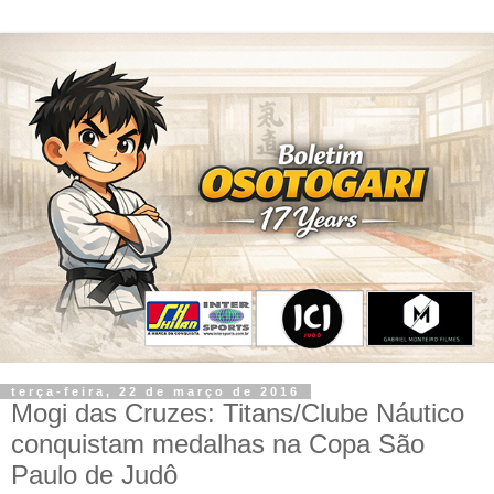
terça-feira, 22 de março de 2016
Mogi das Cruzes: Titans/Clube Náutico
conquistam medalhas na Copa São
Paulo de Judô