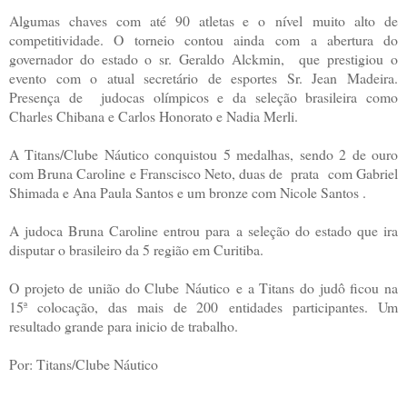
Algumas chaves com até 90 atletas e o nível muito alto de
competitividade. O torneio contou ainda com a abertura do
governador do estado o sr. Geraldo Alckmin, que prestigiou o
evento com o atual secretário de esportes Sr. Jean Madeira.
Presença de judocas olímpicos e da seleção brasileira como
Charles Chibana e Carlos Honorato e Nadia Merli.
A Titans/Clube Náutico conquistou 5 medalhas, sendo 2 de ouro
com Bruna Caroline e Franscisco Neto, duas de prata com Gabriel
Shimada e Ana Paula Santos e um bronze com Nicole Santos .
A judoca Bruna Caroline entrou para a seleção do estado que ira
disputar o brasileiro da 5 região em Curitiba.
O projeto de união do Clube Náutico e a Titans do judô ficou na
15ª colocação, das mais de 200 entidades participantes. Um
resultado grande para inicio de trabalho.
Por: Titans/Clube Náutico