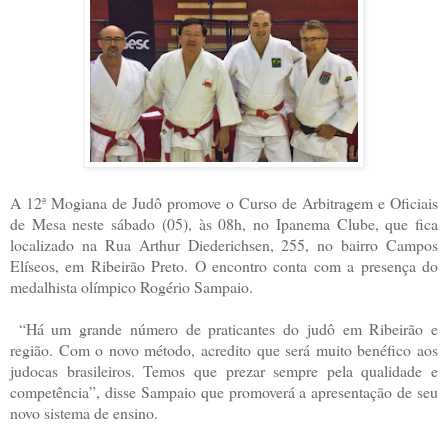
A 12ª Mogiana de Judô promove o Curso de Arbitragem e Oficiais
de Mesa neste sábado (05), às 08h, no Ipanema Clube, que fica
localizado na Rua Arthur Diederichsen, 255, no bairro Campos
Elíseos, em Ribeirão Preto. O encontro conta com a presença do
medalhista olímpico Rogério Sampaio.
“Há um grande número de praticantes do judô em Ribeirão e
região. Com o novo método, acredito que será muito benéfico aos
judocas brasileiros. Temos que prezar sempre pela qualidade e
competência”, disse Sampaio que promoverá a apresentação de seu
novo sistema de ensino.