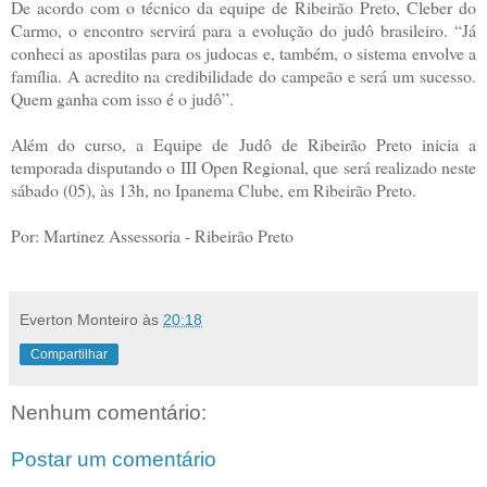
De acordo com o técnico da equipe de Ribeirão Preto, Cleber do
Carmo, o encontro servirá para a evolução do judô brasileiro. “Já
conheci as apostilas para os judocas e, também, o sistema envolve a
família. A acredito na credibilidade do campeão e será um sucesso.
Quem ganha com isso é o judô”.
Além do curso, a Equipe de Judô de Ribeirão Preto inicia a
temporada disputando o III Open Regional, que será realizado neste
sábado (05), às 13h, no Ipanema Clube, em Ribeirão Preto.
Por: Martinez Assessoria - Ribeirão Preto
Everton Monteiro
às
20:18
Compartilhar
Nenhum comentário:
Postar um comentário