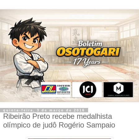
quinta-feira, 3 de março de 2016
Ribeirão Preto recebe medalhista
olímpico de judô Rogério Sampaio