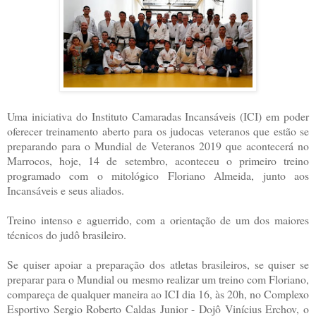
Uma iniciativa do Instituto Camaradas Incansáveis (ICI) em poder
oferecer treinamento aberto para os judocas veteranos que estão se
preparando para o Mundial de Veteranos 2019 que acontecerá no
Marrocos, hoje, 1
4 de setembro, aconteceu o primeiro treino
programado com o mitológico Floriano Almeida, junto aos
Incansáveis e seus aliados.
Treino intenso e aguerrido, com a orientação de um dos maiores
técnicos do judô brasileiro.
Se quiser apoiar a preparação dos atletas brasileiros, se quiser se
preparar para o Mundial ou mesmo realizar um treino com Floriano,
compareça de qualquer maneira ao ICI dia 16, às 20h, no Complexo
Esportivo Sergio Roberto Caldas Junior - Dojô Vinícius Erchov, o