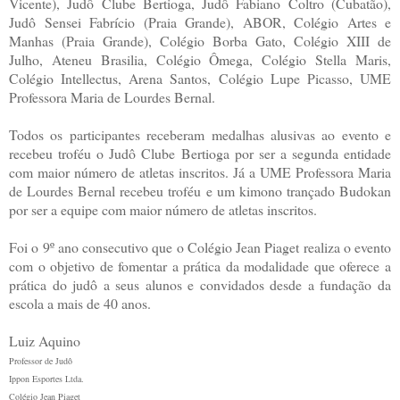
Vicente), Judô Clube Bertioga, Judô Fabiano Coltro (Cubatão),
Judô Sensei Fabrício (Praia Grande), ABOR, Colégio Artes e
Manhas (Praia Grande), Colégio Borba Gato, Colégio XIII de
Julho, Ateneu Brasilia, Colégio Ômega, Colégio Stella Maris,
Colégio Intellectus, Arena Santos, Colégio Lupe Picasso, UME
Professora Maria de Lourdes Bernal.
Todos os participantes receberam medalhas alusivas ao evento e
recebeu troféu o Judô Clube Bertioga por ser a segunda entidade
com maior número de atletas inscritos. Já a UME Professora Maria
de Lourdes Bernal recebeu troféu e um kimono trançado Budokan
por ser a equipe com maior número de atletas inscritos.
Foi o 9º ano consecutivo que o Colégio Jean Piaget realiza o evento
com o objetivo de fomentar a prática da modalidade que oferece a
prática do judô a seus alunos e convidados desde a fundação da
escola a mais de 40 anos.
Luiz Aquino
Professor de Judô
Ippon Esportes Ltda.
Colégio Jean Piaget