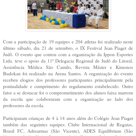
Com a participação de 19 equipes e 204 atletas foi realizado neste
último sábado, dia 21 de setembro, o IX Festival Jean Piaget de
Judô. O evento que contou com a organização da Ippon Esportes
Ltda. teve o apoio da 11ª Delegacia Regional de Judô do Litoral,
Assistência Médica São Camilo, Revista Máster e Kimonos
Budokan foi realizado na Arena Santos. A organização do evento
recebeu elogios dos professores participantes principalmente pela
pontualidade e cumprimento do regulamento estabelecido. Outro
fator a se destacar foi o comprometimento dos alunos faixa marrom
da escola que colaboraram com a organização ao lado dos
professores da escola.
Participaram crianças de 4 à 14 anos além do Colégio Jean Piaget
também das seguintes equipes: Clube Internacional de Regatas,
Brasil FC, Adrearmas (São Vicente), ADES Equilibrium (São