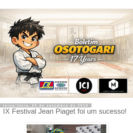
terça-feira, 24 de setembro de 2019
IX Festival Jean Piaget foi um sucesso!