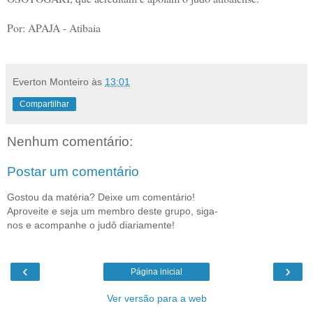
Por: APAJA - Atibaia
Everton Monteiro
às
13:01
Compartilhar
Nenhum comentário:
Postar um comentário
Gostou da matéria? Deixe um comentário!
Aproveite e seja um membro deste grupo, siga-
nos e acompanhe o judô diariamente!
‹
›
Página inicial
Ver versão para a web