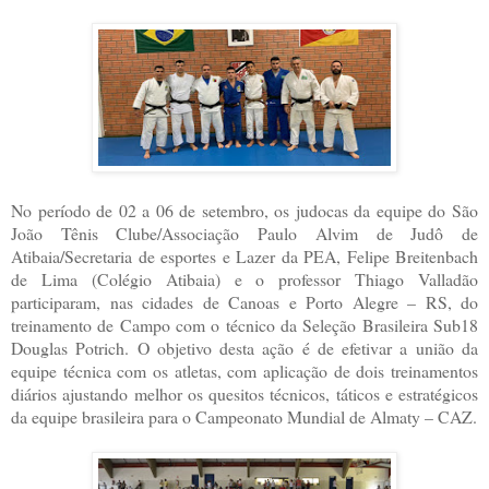
No período de 02 a 06 de setembro, os judocas da equipe do São
João Tênis Clube/Associação Paulo Alvim de Judô de
Atibaia/Secretaria de esportes e Lazer da PEA, Felipe Breitenbach
de Lima (Colégio Atibaia) e o professor Thiago Valladão
participaram, nas cidades de Canoas e Porto Alegre – RS, do
treinamento de Campo com o técnico da Seleção Brasileira Sub18
Douglas Potrich. O objetivo desta ação é de efetivar a união da
equipe técnica com os atletas, com aplicação de dois treinamentos
diários ajustando melhor os quesitos técnicos, táticos e estratégicos
da equipe brasileira para o Campeonato Mundial de Almaty – CAZ.