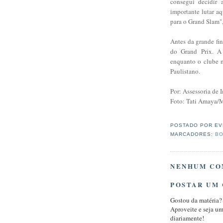
consegui decidir 
importante lutar aq
para o Grand Slam"
Antes da grande fi
do Grand Prix. A
enquanto o clube m
Paulistano.
Por: Assessoria de
Foto: Tati Amaya
POSTADO POR
EV
MARCADORES:
BO
NENHUM CO
POSTAR UM
Gostou da matéria?
Aproveite e seja u
diariamente!