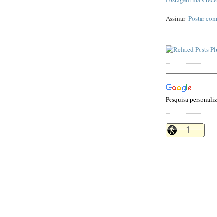
Postagem mais rece
Assinar:
Postar com
Pesquisa personali