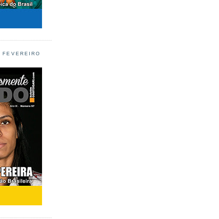
L FEVEREIRO