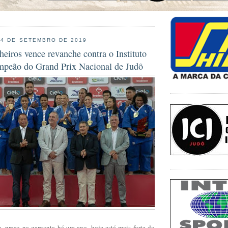
24 DE SETEMBRO DE 2019
heiros vence revanche contra o Instituto
mpeão do Grand Prix Nacional de Judô
, preso na garganta há um ano, hoje está mais forte do