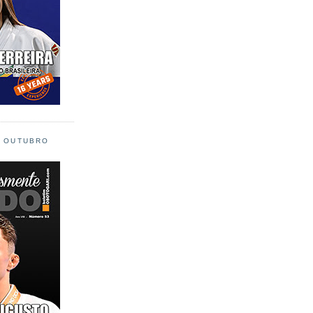
L OUTUBRO